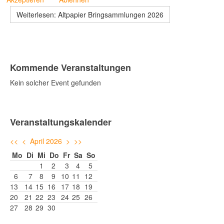
Weiterlesen: Altpapier Bringsammlungen 2026
Kommende Veranstaltungen
Kein solcher Event gefunden
Veranstaltungskalender
<<
<
April 2026
>
>>
Mo
Di
Mi
Do
Fr
Sa
So
1
2
3
4
5
6
7
8
9
10
11
12
13
14
15
16
17
18
19
20
21
22
23
24
25
26
27
28
29
30