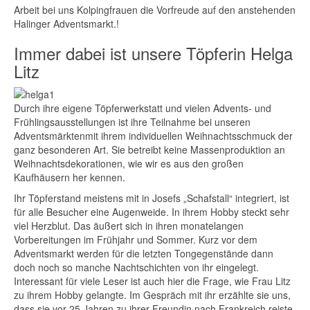
Arbeit bei uns Kolpingfrauen die Vorfreude auf den anstehenden
Halinger Adventsmarkt.!
Immer dabei ist unsere Töpferin Helga
Litz
Durch ihre eigene Töpferwerkstatt und vielen Advents- und
Frühlingsausstellungen ist ihre Teilnahme bei unseren
Adventsmärktenmit ihrem individuellen Weihnachtsschmuck der
ganz besonderen Art. Sie betreibt keine Massenproduktion an
Weihnachtsdekorationen, wie wir es aus den großen
Kaufhäusern her kennen.
Ihr Töpferstand meistens mit in Josefs „Schafstall“ integriert, ist
für alle Besucher eine Augenweide. In ihrem Hobby steckt sehr
viel Herzblut. Das äußert sich in ihren monatelangen
Vorbereitungen im Frühjahr und Sommer. Kurz vor dem
Adventsmarkt werden für die letzten Tongegenstände dann
doch noch so manche Nachtschichten von ihr eingelegt.
Interessant für viele Leser ist auch hier die Frage, wie Frau Litz
zu ihrem Hobby gelangte. Im Gespräch mit ihr erzählte sie uns,
dass sie vor 25 Jahren zu ihrer Freundin nach Frankreich reiste.