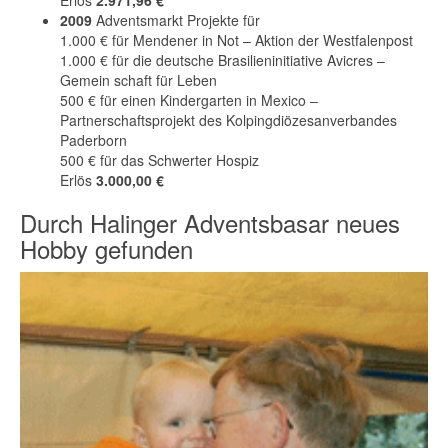
Erlös
2.971,96 €
2009
Adventsmarkt Projekte für
1.000 € für Mendener in Not – Aktion der Westfalenpost
1.000 € für die deutsche Brasilieninitiative Avicres –
Gemein schaft für Leben
500 € für einen Kindergarten in Mexico –
Partnerschaftsprojekt des Kolpingdiözesanverbandes
Paderborn
500 € für das Schwerter Hospiz
Erlös
3.000,00 €
Durch Halinger Adventsbasar neues
Hobby gefunden