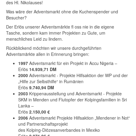
des Hl. Nikolauses!
Was wäre der Adventsmarkt ohne die Kuchenspender und
Besucher?
Der Erlös unserer Adventsmärkte fl oss nie in die eigene
Tasche, sondern kam immer Projekten zu Gute, um
menschliches Leid zu lindern.
Rückblickend möchten wir unsere durchgeführten
Adventsmärkte allen in Erinnerung bringen:
1997
Adventsmarkt für ein Projekt in Accu Nigeria –
Erlös
14.939,71 DM
2000
Adventsmarkt - Projekte Hilfsaktion der WP und der
„Hilfe zur Selbsthilfe“ in Rumänien
Erlös
9.740,94 DM
2003
Krippenausstellung und Adventsmarkt - Projekte
SKM in Menden und Flutopfer der Kolpingsfamilien in Sri
Lanka –
Erlös
2.150,00 €
2006
Adventsmarkt Projekte Hilfsaktion „Mendener in Not“
und Partnerschaftsprojekt
des Kolping-Diözesanverbandes in Mexiko