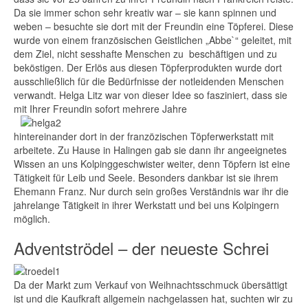
Da sie immer schon sehr kreativ war – sie kann spinnen und
weben – besuchte sie dort mit der Freundin eine Töpferei. Diese
wurde von einem französischen Geistlichen „Abbe`“ geleitet, mit
dem Ziel, nicht sesshafte Menschen zu beschäftigen und zu
beköstigen. Der Erlös aus diesen Töpferprodukten wurde dort
ausschließlich für die Bedürfnisse der notleidenden Menschen
verwandt. Helga Litz war von dieser Idee so fasziniert, dass sie
mit Ihrer Freundin sofort mehrere Jahre
hintereinander dort in der franzözischen Töpferwerkstatt mit
arbeitete. Zu Hause in Halingen gab sie dann ihr angeeignetes
Wissen an uns Kolpinggeschwister weiter, denn Töpfern ist eine
Tätigkeit für Leib und Seele. Besonders dankbar ist sie ihrem
Ehemann Franz. Nur durch sein großes Verständnis war ihr die
jahrelange Tätigkeit in ihrer Werkstatt und bei uns Kolpingern
möglich.
Adventströdel – der neueste Schrei
Da der Markt zum Verkauf von Weihnachtsschmuck übersättigt
ist und die Kaufkraft allgemein nachgelassen hat, suchten wir zu