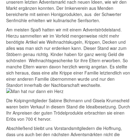
unserem letzten Adventsmarkt nach neuen Ideen, wie wir den
Markt ergänzen konnten. Der Imkerverein aus Menden
bereicherte mit seinen Honigprodukten, aus der Schwerter
Senfmühle erhielten wir kulinarische Senfsorten.
Am meisten Spaß hatten wir mit einem Adventströdelstand.
Hierzu sammelten wir im Vorfeld mengenweise nicht mehr
benötigte Artikel wie Weihnachtskugeln, Krippen, Decken und
alles was man sich nur erdenken kann. Dieser Stand war zum
Stöbern genau richtig. Kinder haben für ganz wenig Geld die
schönsten Weihnachtsgeschenke für ihre Eltern erworben. So
manche Eltern waren davon herzlich wenig angetan. Es stellte
sich heraus, dass eine alte Krippe einer Familie letztendlich von
einer anderen Familie übernommen wurde und nur den
Standort innerhalb der Nachbarschaft wechselte.
Die Kolpingmitglieder Sabine Bichmann und Gisela Krumscheid
waren beim Verkauf in diesem Stand die Idealbesetzung. Durch
Ihr Anpreisen der guten Trödelprodukte erbrachten sie einen
Erlös von 700 € hervor.
Abschließend bleibt uns Vorstandsmitgliedern die Hoffnung,
dass uns auch bei den nächsten Adventsmärkten nicht die