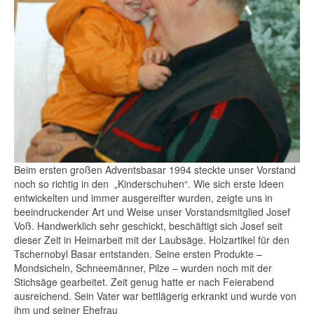
Beim ersten großen Adventsbasar 1994 steckte unser Vorstand
noch so richtig in den „Kinderschuhen“. Wie sich erste Ideen
entwickelten und immer ausgereifter wurden, zeigte uns in
beeindruckender Art und Weise unser Vorstandsmitglied Josef
Voß. Handwerklich sehr geschickt, beschäftigt sich Josef seit
dieser Zeit in Heimarbeit mit der Laubsäge. Holzartikel für den
Tschernobyl Basar entstanden. Seine ersten Produkte –
Mondsicheln, Schneemänner, Pilze – wurden noch mit der
Stichsäge gearbeitet. Zeit genug hatte er nach Feierabend
ausreichend. Sein Vater war bettlägerig erkrankt und wurde von
ihm und seiner Ehefrau