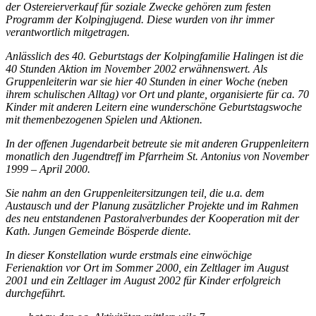
der Ostereierverkauf für soziale Zwecke gehören zum festen
Programm der Kolpingjugend. Diese wurden von ihr immer
verantwortlich mitgetragen.
Anlässlich des 40. Geburtstags der Kolpingfamilie Halingen ist die
40 Stunden Aktion im November 2002 erwähnenswert. Als
Gruppenleiterin war sie hier 40 Stunden in einer Woche (neben
ihrem schulischen Alltag) vor Ort und plante, organisierte für ca. 70
Kinder mit anderen Leitern eine wunderschöne Geburtstagswoche
mit themenbezogenen Spielen und Aktionen.
In der offenen Jugendarbeit betreute sie mit anderen Gruppenleitern
monatlich den Jugendtreff im Pfarrheim St. Antonius von November
1999 – April 2000.
Sie nahm an den Gruppenleitersitzungen teil, die u.a. dem
Austausch und der Planung zusätzlicher Projekte und im Rahmen
des neu entstandenen Pastoralverbundes der Kooperation mit der
Kath. Jungen Gemeinde Bösperde diente.
In dieser Konstellation wurde erstmals eine einwöchige
Ferienaktion vor Ort im Sommer 2000, ein Zeltlager im August
2001 und ein Zeltlager im August 2002 für Kinder erfolgreich
durchgeführt.