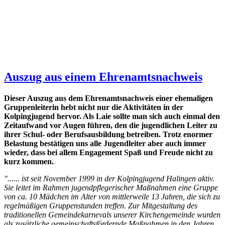
Auszug aus einem Ehrenamtsnachweis
Dieser Auszug aus dem Ehrenamtsnachweis einer ehemaligen
Gruppenleiterin hebt nicht nur die Aktivitäten in der
Kolpingjugend hervor. Als Laie sollte man sich auch einmal den
Zeitaufwand vor Augen führen, den die jugendlichen Leiter zu
ihrer Schul- oder Berufsausbildung betreiben. Trotz enormer
Belastung bestätigen uns alle Jugendleiter aber auch immer
wieder, dass bei allem Engagement Spaß und Freude nicht zu
kurz kommen.
"...... ist seit November 1999 in der Kolpingjugend Halingen aktiv.
Sie leitet im Rahmen jugendpflegerischer Maßnahmen eine Gruppe
von ca. 10 Mädchen im Alter von mittlerweile 13 Jahren, die sich zu
regelmäßigen Gruppenstunden treffen. Zur Mitgestaltung des
traditionellen Gemeindekarnevals unserer Kirchengemeinde wurden
als zusätzliche gemeinschaftsfördernde Maßnahmen in den Jahren