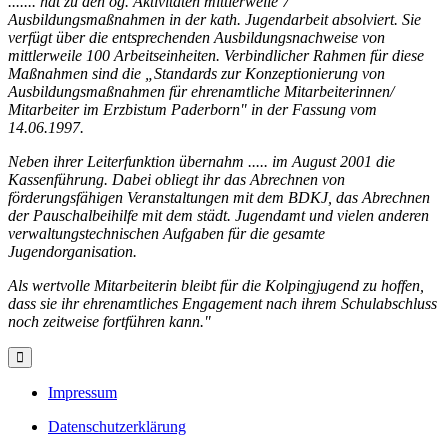
....... hat zu den og. Aktivitäten mittlerweile 7
Ausbildungsmaßnahmen in der kath. Jugendarbeit absolviert. Sie
verfügt über die entsprechenden Ausbildungsnachweise von
mittlerweile 100 Arbeitseinheiten. Verbindlicher Rahmen für diese
Maßnahmen sind die „Standards zur Konzeptionierung von
Ausbildungsmaßnahmen für ehrenamtliche Mitarbeiterinnen/
Mitarbeiter im Erzbistum Paderborn" in der Fassung vom
14.06.1997.
Neben ihrer Leiterfunktion übernahm ..... im August 2001 die
Kassenführung. Dabei obliegt ihr das Abrechnen von
förderungsfähigen Veranstaltungen mit dem BDKJ, das Abrechnen
der Pauschalbeihilfe mit dem städt. Jugendamt und vielen anderen
verwaltungstechnischen Aufgaben für die gesamte
Jugendorganisation.
Als wertvolle Mitarbeiterin bleibt für die Kolpingjugend zu hoffen,
dass sie ihr ehrenamtliches Engagement nach ihrem Schulabschluss
noch zeitweise fortführen kann."
Impressum
Datenschutzerklärung