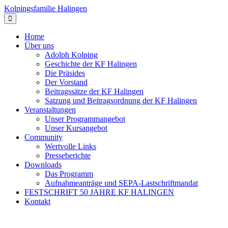
Kolpingsfamilie Halingen
Home
Über uns
Adolph Kolping
Geschichte der KF Halingen
Die Präsides
Der Vorstand
Beitragssätze der KF Halingen
Satzung und Beitragsordnung der KF Halingen
Veranstaltungen
Unser Programmangebot
Unser Kursangebot
Community
Wertvolle Links
Presseberichte
Downloads
Das Programm
Aufnahmeanträge und SEPA-Lastschriftmandat
FESTSCHRIFT 50 JAHRE KF HALINGEN
Kontakt