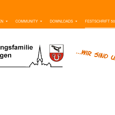
EN
COMMUNITY
DOWNLOADS
FESTSCHRIFT 50