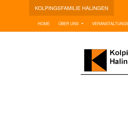
KOLPINGSFAMILIE HALINGEN
HOME
ÜBER UNS
VERANSTALTUNG