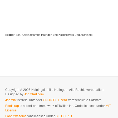
(
Bilder:
Slg. Kolpingsfamilie Halingen und Kolpingwerk Dedutschland)
Copyright © 2026 Kolpingsfamilie Halingen. Alle Rechte vorbehalten.
Designed by
JoomlArt.com
.
Joomla!
ist freie, unter der
GNU/GPL-Lizenz
veröffentlichte Software.
Bootstrap
is a front-end framework of Twitter, Inc. Code licensed under
MIT
License.
Font Awesome
font licensed under
SIL OFL 1.1
.