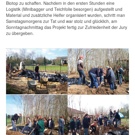
Biotop zu schaffen. Nachdem in den ersten Stunden eine
Logistik (Minibagger und Teichfolie besorgen) aufgestellt und
Material und zusätzliche Helfer organisiert wurden, schritt man
Samstagsmorgens zur Tat und war stolz und glücklich, am
Sonntagnachmittag das Projekt fertig zur Zufriedenheit der Jury
zu übergeben.
gjugend
nste
ls
senen
ger