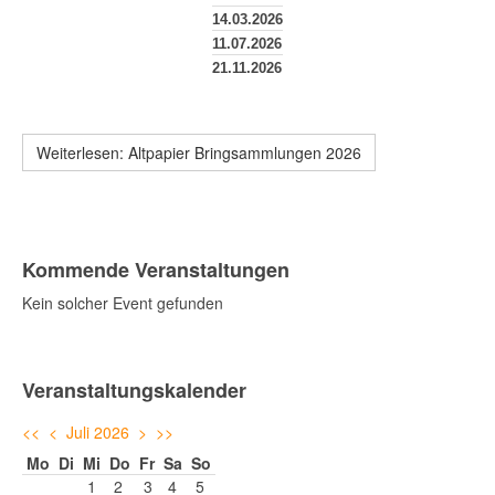
14.03.2026
11.07.2026
21.11.2026
Weiterlesen: Altpapier Bringsammlungen 2026
Kommende Veranstaltungen
Kein solcher Event gefunden
Veranstaltungskalender
<<
<
Juli 2026
>
>>
Mo
Di
Mi
Do
Fr
Sa
So
1
2
3
4
5