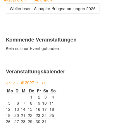
Weiterlesen: Altpapier Bringsammlungen 2026
Kommende Veranstaltungen
Kein solcher Event gefunden
Veranstaltungskalender
<<
<
Juli 2027
>
>>
Mo
Di
Mi
Do
Fr
Sa
So
1
2
3
4
5
6
7
8
9
10
11
12
13
14
15
16
17
18
19
20
21
22
23
24
25
26
27
28
29
30
31