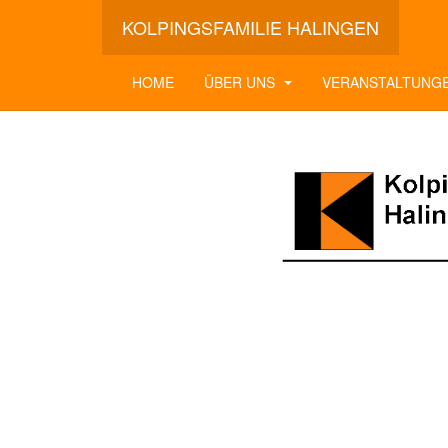
KOLPINGSFAMILIE HALINGEN
HOME
ÜBER UNS
VERANSTALTUNG