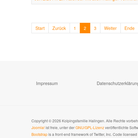
Start
Zurück
1
2
3
Weiter
Ende
Impressum
Datenschutzerklärun
Copyright © 2026 Kolpingsfamilie Halingen. Alle Rechte vorbe
Joomla!
ist freie, unter der
GNU/GPL-Lizenz
veröffentlichte Soft
Bootstrap
is a front-end framework of Twitter, Inc. Code license