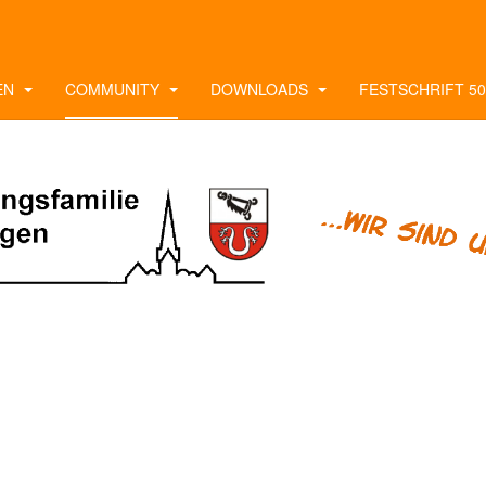
EN
COMMUNITY
DOWNLOADS
FESTSCHRIFT 50