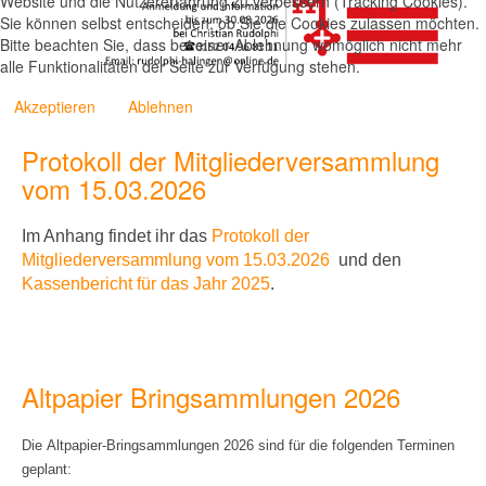
Website und die Nutzererfahrung zu verbessern (Tracking Cookies).
Sie können selbst entscheiden, ob Sie die Cookies zulassen möchten.
Bitte beachten Sie, dass bei einer Ablehnung womöglich nicht mehr
alle Funktionalitäten der Seite zur Verfügung stehen.
Akzeptieren
Ablehnen
Protokoll der Mitgliederversammlung
vom 15.03.2026
Im Anhang findet ihr
das
Protokoll der
Mitgliederversammlung vom 15.03.2026
und den
Kassenbericht für das Jahr 2025
.
Altpapier Bringsammlungen 2026
Die Altpapier-Bringsammlungen 2026 sind für die folgenden Terminen
geplant: