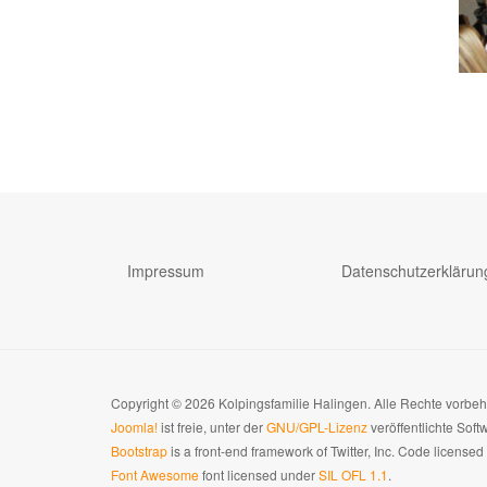
Impressum
Datenschutzerklärun
Copyright © 2026 Kolpingsfamilie Halingen. Alle Rechte vorbe
Joomla!
ist freie, unter der
GNU/GPL-Lizenz
veröffentlichte Soft
Bootstrap
is a front-end framework of Twitter, Inc. Code license
Font Awesome
font licensed under
SIL OFL 1.1
.