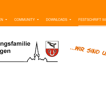
EN
COMMUNITY
DOWNLOADS
FESTSCHRIFT 50