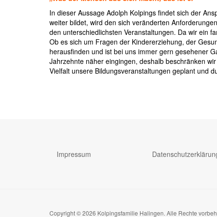
In dieser Aussage Adolph Kolpings findet sich der Ansp
weiter bildet, wird den sich veränderten Anforderunge
den unterschiedlichsten Veranstaltungen. Da wir ein 
Ob es sich um Fragen der Kindererziehung, der Gesundh
herausfinden und ist bei uns immer gern gesehener Gas
Jahrzehnte näher eingingen, deshalb beschränken wir u
Vielfalt unsere Bildungsveranstaltungen geplant und d
Impressum
Datenschutzerklärun
Copyright © 2026 Kolpingsfamilie Halingen. Alle Rechte vorbe