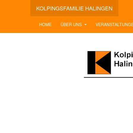
KOLPINGSFAMILIE HALINGEN
HOME
ÜBER UNS
VERANSTALTUNG