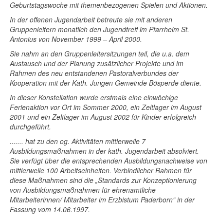
Geburtstagswoche mit themenbezogenen Spielen und Aktionen.
In der offenen Jugendarbeit betreute sie mit anderen
Gruppenleitern monatlich den Jugendtreff im Pfarrheim St.
Antonius von November 1999 – April 2000.
Sie nahm an den Gruppenleitersitzungen teil, die u.a. dem
Austausch und der Planung zusätzlicher Projekte und im
Rahmen des neu entstandenen Pastoralverbundes der
Kooperation mit der Kath. Jungen Gemeinde Bösperde diente.
In dieser Konstellation wurde erstmals eine einwöchige
Ferienaktion vor Ort im Sommer 2000, ein Zeltlager im August
2001 und ein Zeltlager im August 2002 für Kinder erfolgreich
durchgeführt.
....... hat zu den og. Aktivitäten mittlerweile 7
Ausbildungsmaßnahmen in der kath. Jugendarbeit absolviert.
Sie verfügt über die entsprechenden Ausbildungsnachweise von
mittlerweile 100 Arbeitseinheiten. Verbindlicher Rahmen für
diese Maßnahmen sind die „Standards zur Konzeptionierung
von Ausbildungsmaßnahmen für ehrenamtliche
Mitarbeiterinnen/ Mitarbeiter im Erzbistum Paderborn" in der
Fassung vom 14.06.1997.