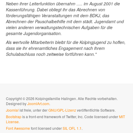
Neben ihrer Leiterfunktion übernahm ..... im August 2001 die
Kassenführung. Dabei obliegt ihr das Abrechnen von
förderungsfähigen Veranstaltungen mit dem BDKJ, das
Abrechnen der Pauschalbeihilfe mit dem städt. Jugendamt und
vielen anderen verwaltungstechnischen Aufgaben für die
gesamte Jugendorganisation.
Als wertvolle Mitarbeiterin bleibt für die Kolpingjugend zu hoffen,
dass sie ihr ehrenamtliches Engagement nach ihrem
Schulabschluss noch zeitweise fortführen kann."
Copyright © 2026 Kolpingsfamilie Halingen. Alle Rechte vorbehalten.
Designed by
JoomlArt.com
.
Joomla!
ist freie, unter der
GNU/GPL-Lizenz
veröffentlichte Software.
Bootstrap
is a front-end framework of Twitter, Inc. Code licensed under
MIT
License.
Font Awesome
font licensed under
SIL OFL 1.1
.