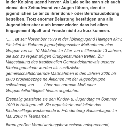
in der Kolpingjugend hervor. Als Laie sollte man sich auch
einmal den Zeitaufwand vor Augen führen, den die
jugendlichen Leiter zu ihrer Schul- oder Berufsausbildung
betreiben. Trotz enormer Belastung bestätigen uns alle
Jugendleiter aber auch immer wieder, dass bei allem
Engagement Spaß und Freude nicht zu kurz kommen.
"...... ist seit November 1999 in der Kolpingjugend Halingen aktiv.
Sie leitet im Rahmen jugendpflegerischer Maßnahmen eine
Gruppe von ca. 10 Mädchen im Alter von mittlerweile 13 Jahren,
die sich zu regelmäßigen Gruppenstunden treffen. Zur
Mitgestaltung des traditionellen Gemeindekarnevals unserer
Kirchengemeinde wurden als zusätzliche
gemeinschaftsfördernde Maßnahmen in den Jahren 2000 bis
2003 projektbezoge ne Aktionen mit der Jugendgruppe
selbständig von ....... über das normale Maß einer
Gruppenleitertätigkeit hinaus angeboten.
Erstmalig gestaltete sie den Kinder- u. Jugendtag im Sommer
1999 in Halingen mit. Sie organisierte und leitete das
Kinderzeltlagerwochenende in Fröndenberg-Bausenhagen im
Mai 2000 in Teamarbeit.
Ihrem großen Verantwortungsbewusstsein entsprechend,