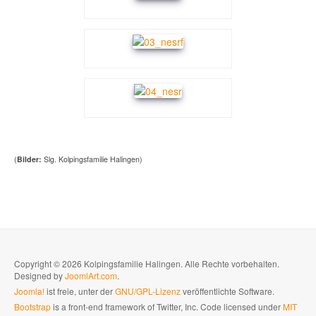
(
Bilder:
Slg. Kolpingsfamilie Halingen)
Copyright © 2026 Kolpingsfamilie Halingen. Alle Rechte vorbehalten.
Designed by
JoomlArt.com
.
Joomla!
ist freie, unter der
GNU/GPL-Lizenz
veröffentlichte Software.
Bootstrap
is a front-end framework of Twitter, Inc. Code licensed under
MIT