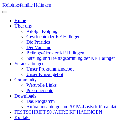
Kolpingsfamilie Halingen
Home
Über uns
Adolph Kolping
Geschichte der KF Halingen
Die Präsides
Der Vorstand
Beitragssätze der KF Halingen
Satzung und Beitragsordnung der KF Halingen
Veranstaltungen
Unser Programmangebot
Unser Kursangebot
Community
Wertvolle Links
Presseberichte
Downloads
Das Programm
Aufnahmeanträge und SEPA-Lastschriftmandat
FESTSCHRIFT 50 JAHRE KF HALINGEN
Kontakt