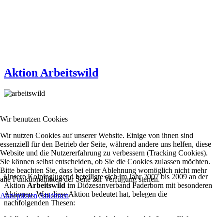
Aktion Arbeitswild
Wir benutzen Cookies
Wir nutzen Cookies auf unserer Website. Einige von ihnen sind
essenziell für den Betrieb der Seite, während andere uns helfen, diese
Website und die Nutzererfahrung zu verbessern (Tracking Cookies).
Sie können selbst entscheiden, ob Sie die Cookies zulassen möchten.
Bitte beachten Sie, dass bei einer Ablehnung womöglich nicht mehr
Unsere Kolpingjugend beteiligte sich im Jahr 2007 bis 2009 an der
alle Funktionalitäten der Seite zur Verfügung stehen.
Aktion
Arbeitswild
im Diözesanverband Paderborn mit besonderen
Aktionen. Was diese Aktion bedeutet hat, belegen die
Akzeptieren
Ablehnen
nachfolgenden Thesen: