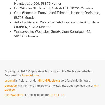
Hauptstraße 206, 58675 Hemer
Hof Wilhelm Stuckenhoff, Osterfeld 1, 58708 Menden
Genußbäckerei Franz-Josef Tillmann, Halinger Dorfstr.22,
58708 Menden
Auto-Lackiererei-Meisterbetrieb Francesco Versino, Neue
Straße 6, 58708 Menden
Wasserwerke Westfalen GmbH, Zum Kellerbach 52,
58239 Schwerte
Copyright © 2026 Kolpingsfamilie Halingen. Alle Rechte vorbehalten.
Designed by
JoomlArt.com
.
Joomla!
ist freie, unter der
GNU/GPL-Lizenz
veröffentlichte Software.
Bootstrap
is a front-end framework of Twitter, Inc. Code licensed under
MIT
License.
Font Awesome
font licensed under
SIL OFL 1.1
.