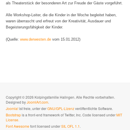
als Theaterstück der besonderen Art zur Freude der Gäste vorgeführt.
Alle Workshop-Leiter, die die Kinder in der Woche begleitet haben,
waren überrascht und erfreut von der Kreativität, Ausdauer und
Begeisterungsfähigkeit der Kinder.
(Quelle:
www.derwesten.de
vom 15.01.2012)
Copyright © 2026 Kolpingsfamilie Halingen. Alle Rechte vorbehalten.
Designed by
JoomlArt.com
.
Joomla!
ist freie, unter der
GNU/GPL-Lizenz
veröffentlichte Software.
Bootstrap
is a front-end framework of Twitter, Inc. Code licensed under
MIT
License.
Font Awesome
font licensed under
SIL OFL 1.1
.