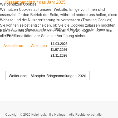
Kassenbericht für das Jahr 2025
.
Wir benutzen Cookies
Wir nutzen Cookies auf unserer Website. Einige von ihnen sind
essenziell für den Betrieb der Seite, während andere uns helfen, diese
Website und die Nutzererfahrung zu verbessern (Tracking Cookies).
Sie können selbst entscheiden, ob Sie die Cookies zulassen möchten.
Die Altpapier-Bringsammlungen 2026 sind für die folgenden Terminen
Bitte beachten Sie, dass bei einer Ablehnung womöglich nicht mehr
alle Funktionalitäten der Seite zur Verfügung stehen.
geplant:
14.03.2026
Akzeptieren
Ablehnen
11.07.2026
21.11.2026
Weiterlesen: Altpapier Bringsammlungen 2026
Copyright © 2026 Kolpingsfamilie Halingen. Alle Rechte vorbehalten.