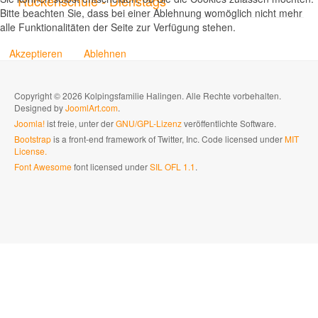
Rückenschule - Dienstags
Bitte beachten Sie, dass bei einer Ablehnung womöglich nicht mehr
alle Funktionalitäten der Seite zur Verfügung stehen.
Akzeptieren
Ablehnen
Copyright © 2026 Kolpingsfamilie Halingen. Alle Rechte vorbehalten.
Designed by
JoomlArt.com
.
Joomla!
ist freie, unter der
GNU/GPL-Lizenz
veröffentlichte Software.
Bootstrap
is a front-end framework of Twitter, Inc. Code licensed under
MIT
License.
Font Awesome
font licensed under
SIL OFL 1.1
.