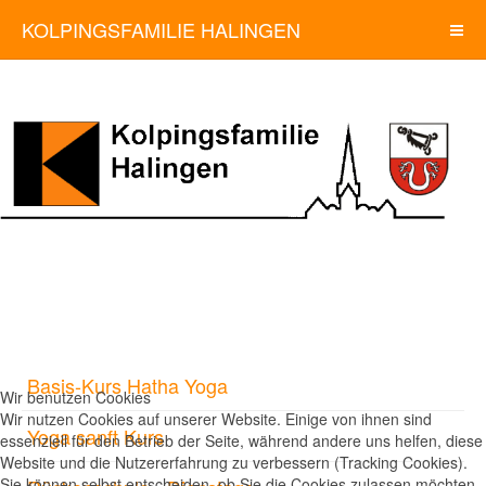
KOLPINGSFAMILIE HALINGEN
Basis-Kurs Hatha Yoga
Wir benutzen Cookies
Wir nutzen Cookies auf unserer Website. Einige von ihnen sind
Yoga sanft Kurs
essenziell für den Betrieb der Seite, während andere uns helfen, diese
Website und die Nutzererfahrung zu verbessern (Tracking Cookies).
Sie können selbst entscheiden, ob Sie die Cookies zulassen möchten.