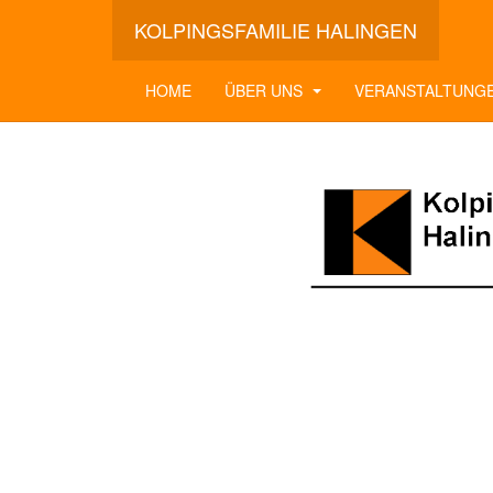
KOLPINGSFAMILIE HALINGEN
HOME
ÜBER UNS
VERANSTALTUNG