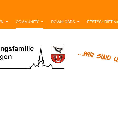
EN
COMMUNITY
DOWNLOADS
FESTSCHRIFT 50