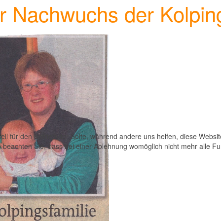
r Nachwuchs der Kolping
ell für den Betrieb der Seite, während andere uns helfen, diese Websi
 beachten Sie, dass bei einer Ablehnung womöglich nicht mehr alle Fun