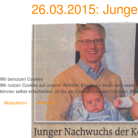
26.03.2015: Junge
Wir benutzen Cookies
Wir nutzen Cookies auf unserer Website. Einige von ihnen sind essenzi
können selbst entscheiden, ob Sie die Cookies zulassen möchten. Bitte
Akzeptieren
Ablehnen