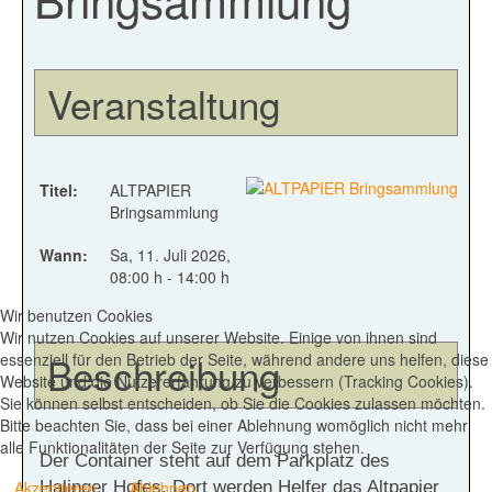
Veranstaltung
Titel:
ALTPAPIER
Bringsammlung
Wann:
Sa, 11. Juli 2026
,
08:00 h
-
14:00 h
Wir benutzen Cookies
Wir nutzen Cookies auf unserer Website. Einige von ihnen sind
Beschreibung
essenziell für den Betrieb der Seite, während andere uns helfen, diese
Website und die Nutzererfahrung zu verbessern (Tracking Cookies).
Sie können selbst entscheiden, ob Sie die Cookies zulassen möchten.
Bitte beachten Sie, dass bei einer Ablehnung womöglich nicht mehr
alle Funktionalitäten der Seite zur Verfügung stehen.
Der Container steht auf dem Parkplatz des
Halinger Hofes. Dort werden Helfer das Altpapier
Akzeptieren
Ablehnen